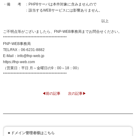
・備 考 ：PHP8サーバは本件対象に含みませんので
：該当するWEBサービスには影響ありません。
以上
ご不明点等がございましたら、FNP-WEB事務局までお問合せください。
******************************************
FNP-WEB事務局
TEL/FAX：06-6231-8882
E-Mail：info@fnp-web.jp
https://fnp-web.com
（営業日：平日 月～金曜日の9：00～18：00）
******************************************
◀前の記事
次の記事▶
■ ドメイン管理者様はこちら