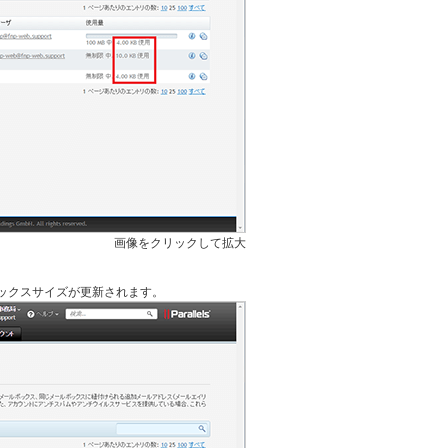
画像をクリックして拡大
ックスサイズが更新されます。