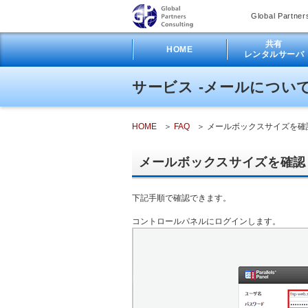
Global Partner
共有
HOME
レンタルサーバ
サービス -メールについ
HOME
FAQ
メールボックスサイズを確
メールボックスサイズを確認
下記手順で確認できます。
コントロールパネルにログインします。