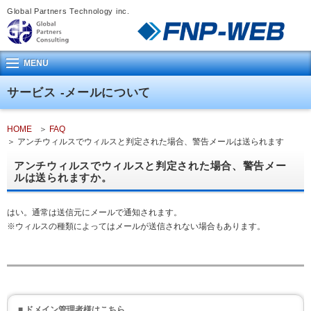
Global Partners Technology inc.
MENU
サービス -メールについて
HOME
FAQ
アンチウィルスでウィルスと判定された場合、警告メールは送られます
か。
アンチウィルスでウィルスと判定された場合、警告メー
ルは送られますか。
はい。通常は送信元にメールで通知されます。
※ウィルスの種類によってはメールが送信されない場合もあります。
■ ドメイン管理者様はこちら