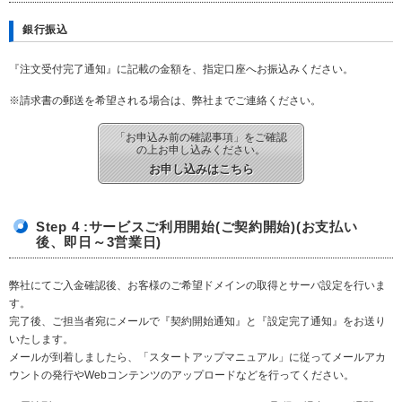
銀行振込
『注文受付完了通知』に記載の金額を、指定口座へお振込みください。
※請求書の郵送を希望される場合は、弊社までご連絡ください。
「お申込み前の確認事項」をご確認
の上お申し込みください。
お申し込みはこちら
Step 4 :サービスご利用開始(ご契約開始)
(お支払い
後、即日～3営業日)
弊社にてご入金確認後、お客様のご希望ドメインの取得とサーバ設定を行いま
す。
完了後、ご担当者宛にメールで『契約開始通知』と『設定完了通知』をお送り
いたします。
メールが到着しましたら、「スタートアップマニュアル」に従ってメールアカ
ウントの発行やWebコンテンツのアップロードなどを行ってください。