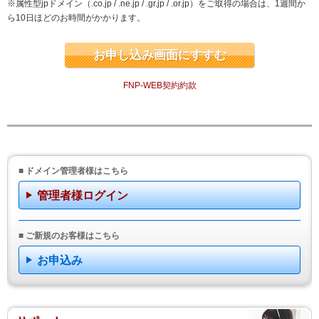
※属性型jpドメイン（.co.jp / .ne.jp / .gr.jp / .or.jp）をご取得の場合は、1週間か
ら10日ほどのお時間がかかります。
お申し込み画面にすすむ
FNP-WEB契約約款
■ ドメイン管理者様はこちら
管理者様ログイン
■ ご新規のお客様はこちら
お申込み